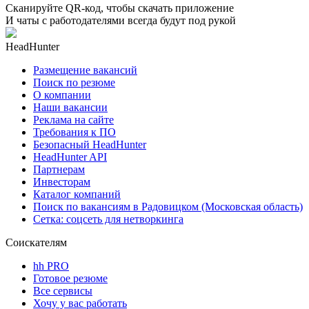
Сканируйте QR-код, чтобы скачать приложение
И чаты с работодателями всегда будут под рукой
HeadHunter
Размещение вакансий
Поиск по резюме
О компании
Наши вакансии
Реклама на сайте
Требования к ПО
Безопасный HeadHunter
HeadHunter API
Партнерам
Инвесторам
Каталог компаний
Поиск по вакансиям в Радовицком (Московская область)
Сетка: соцсеть для нетворкинга
Соискателям
hh PRO
Готовое резюме
Все сервисы
Хочу у вас работать