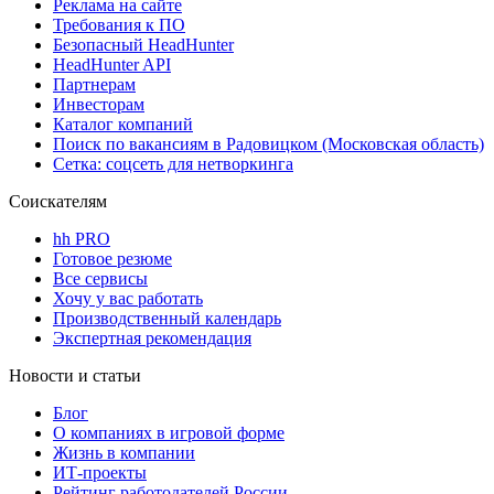
Реклама на сайте
Требования к ПО
Безопасный HeadHunter
HeadHunter API
Партнерам
Инвесторам
Каталог компаний
Поиск по вакансиям в Радовицком (Московская область)
Сетка: соцсеть для нетворкинга
Соискателям
hh PRO
Готовое резюме
Все сервисы
Хочу у вас работать
Производственный календарь
Экспертная рекомендация
Новости и статьи
Блог
О компаниях в игровой форме
Жизнь в компании
ИТ-проекты
Рейтинг работодателей России